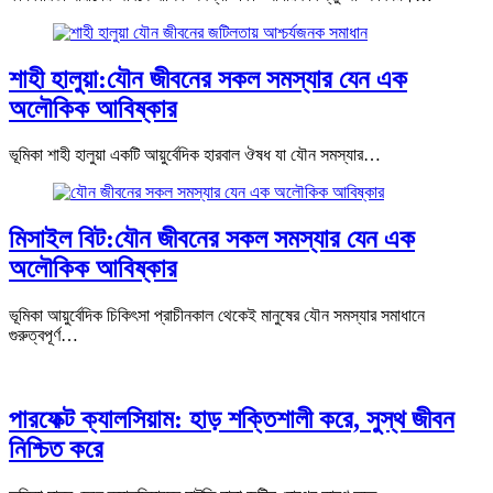
শাহী হালুয়া:যৌন জীবনের সকল সমস্যার যেন এক
অলৌকিক আবিষ্কার
ভূমিকা শাহী হালুয়া একটি আয়ুর্বেদিক হারবাল ঔষধ যা যৌন সমস্যার…
মিসাইল বিট:যৌন জীবনের সকল সমস্যার যেন এক
অলৌকিক আবিষ্কার
ভূমিকা আয়ুর্বেদিক চিকিৎসা প্রাচীনকাল থেকেই মানুষের যৌন সমস্যার সমাধানে
গুরুত্বপূর্ণ…
পারফেক্ট ক্যালসিয়াম: হাড় শক্তিশালী করে, সুস্থ জীবন
নিশ্চিত করে