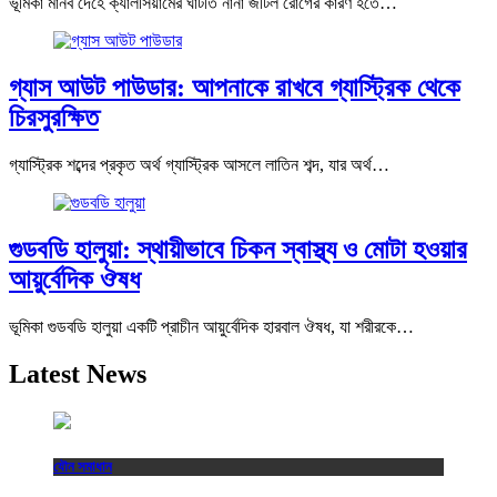
ভূমিকা মানব দেহে ক্যালসিয়ামের ঘাটতি নানা জটিল রোগের কারণ হতে…
গ্যাস আউট পাউডার: আপনাকে রাখবে গ্যাস্ট্রিক থেকে
চিরসুরক্ষিত
গ্যাস্ট্রিক শব্দের প্রকৃত অর্থ গ্যাস্ট্রিক আসলে লাতিন শব্দ, যার অর্থ…
গুডবডি হালুয়া: স্থায়ীভাবে চিকন স্বাস্থ্য ও মোটা হওয়ার
আয়ুর্বেদিক ঔষধ
ভূমিকা গুডবডি হালুয়া একটি প্রাচীন আয়ুর্বেদিক হারবাল ঔষধ, যা শরীরকে…
Latest News
যৌন সমাধান