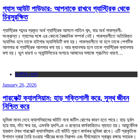
গ্যাস আউট পাউডার: আপনাকে রাখবে গ্যাস্ট্রিক থেকে
চিরসুরক্ষিত
গ্যাস্ট্রিক শব্দের প্রকৃত অর্থ গ্যাস্ট্রিক আসলে লাতিন শব্দ, যার অর্থ পাকস্থলী-
সংক্রান্ত। গ্যাসের সঙ্গে এর কোনো বৈজ্ঞানিক সম্পর্ক নেই। পাকস্থলীতে অতিরিক্ত
অ্যাসিড হলে তাকে হাইপার অ্যাসিডিটি বলা হয়। পাকস্থলীতে ঘা হলে তাকে পেপটিক
আলসার বা গ্যাস্ট্রিক আলসার বলা হয়। আর ক্যানসার হলে তাকে গ্যাস্ট্রিক ক্যানসার
বলা হয়। ভুল ধারণা ও অ্যান্টাসিডের অপচয় আমাদের সমাজে প্রচলিত ধারণা…
অর্গানিক হেলথ
January 26, 2026
পারফেক্ট ক্যালসিয়াম: হাড় শক্তিশালী করে, সুস্থ জীবন
নিশ্চিত করে
ভূমিকা মানব দেহে ক্যালসিয়ামের ঘাটতি নানা জটিল রোগের কারণ হতে পারে। হাড় দুর্বল
হয়ে যায়, দাঁত ক্ষয় হয়, এমনকি হৃদপিণ্ড ও রক্তের কার্যকারিতাও ব্যাহত হয়। আয়ুর্বেদিক
হারবাল ঔষধ পারফেক্ট ক্যালসিয়াম এই ঘাটতি পূরণে কার্যকর ভূমিকা রাখে। এটি প্রাকৃতিক
উপাদান দ্বারা তৈরি হওয়ায় শরীরের জন্য নিরাপদ এবং দীর্ঘমেয়াদে স্বাস্থ্য রক্ষায় সহায়ক।