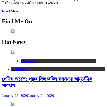
নিয়মিত সেবনে দ্রুত বীর্যপাতের সমস্যা কমে যায়…
Read More
Find Me On
Hot News
যৌন সমাধান
যৌন সমাধান
পেনিস অয়েল: পুরুষ লিঙ্গ জটিল সমস্যার আয়ুর্বেদিক
সমাধান
January 23, 2026
January 24, 2026