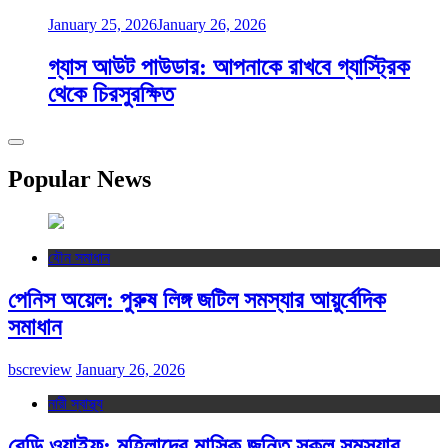
January 25, 2026
January 26, 2026
গ্যাস আউট পাউডার: আপনাকে রাখবে গ্যাস্ট্রিক
থেকে চিরসুরক্ষিত
Popular News
যৌন সমাধান
পেনিস অয়েল: পুরুষ লিঙ্গ জটিল সমস্যার আয়ুর্বেদিক
সমাধান
bscreview
January 26, 2026
নারী স্বাস্থ্য
রেডি ওয়াইফ: মহিলাদের মাসিক জনিত সকল সমস্যার