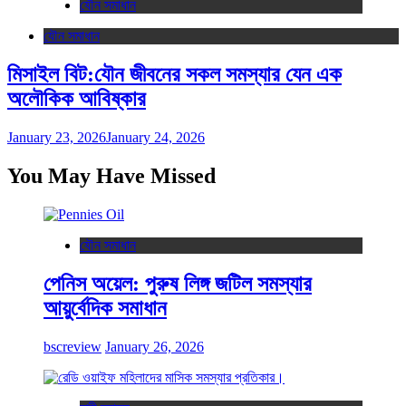
যৌন সমাধান
যৌন সমাধান
মিসাইল বিট:যৌন জীবনের সকল সমস্যার যেন এক
অলৌকিক আবিষ্কার
January 23, 2026
January 24, 2026
You May Have Missed
যৌন সমাধান
পেনিস অয়েল: পুরুষ লিঙ্গ জটিল সমস্যার
আয়ুর্বেদিক সমাধান
bscreview
January 26, 2026