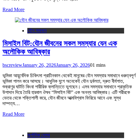
Read More
যৌন সমাধান
মিসাইল বিট:যৌন জীবনের সকল সমস্যার যেন এক
অলৌকিক আবিষ্কার
bscreview
January 26, 2026
January 26, 2026
0
1 mins
ভূমিকা আয়ুর্বেদিক চিকিৎসা প্রাচীনকাল থেকেই মানুষের যৌন সমস্যার সমাধানে গুরুত্বপূর্ণ
ভূমিকা পালন করে আসছে। আধুনিক যুগে অনেকেই যৌন দুর্বলতা, দ্রুত বীর্যপাত,
শুক্রাণুর ঘাটতি কিংবা শারীরিক ক্লান্তিতে ভুগছেন। এসব সমস্যার সমাধানে প্রাকৃতিক
উপাদান দিয়ে তৈরি হারবাল ঔষধ “মিসাইল বিট” এক অনন্য আবিষ্কার। এটি শরীরকে
ভেতর থেকে শক্তিশালী করে, যৌন জীবনে আত্মবিশ্বাস ফিরিয়ে আনে এবং সুস্থ
দাম্পত্য…
Read More
অর্গানিক হেলথ