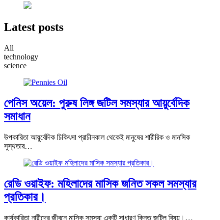
Latest posts
All
technology
science
পেনিস অয়েল: পুরুষ লিঙ্গ জটিল সমস্যার আয়ুর্বেদিক
সমাধান
উপকারিতা আয়ুর্বেদিক চিকিৎসা প্রাচীনকাল থেকেই মানুষের শারীরিক ও মানসিক
সুস্থতার…
রেডি ওয়াইফ: মহিলাদের মাসিক জনিত সকল সমস্যার
প্রতিকার।
কার্যকারিতা নারীদের জীবনে মাসিক সমস্যা একটি সাধারণ কিন্তু জটিল বিষয়।…