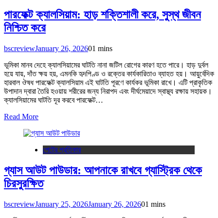
পারফেক্ট ক্যালসিয়াম: হাড় শক্তিশালী করে, সুস্থ জীবন
নিশ্চিত করে
bscreview
January 26, 2026
0
1 mins
ভূমিকা মানব দেহে ক্যালসিয়ামের ঘাটতি নানা জটিল রোগের কারণ হতে পারে। হাড় দুর্বল
হয়ে যায়, দাঁত ক্ষয় হয়, এমনকি হৃদপিণ্ড ও রক্তের কার্যকারিতাও ব্যাহত হয়। আয়ুর্বেদিক
হারবাল ঔষধ পারফেক্ট ক্যালসিয়াম এই ঘাটতি পূরণে কার্যকর ভূমিকা রাখে। এটি প্রাকৃতিক
উপাদান দ্বারা তৈরি হওয়ায় শরীরের জন্য নিরাপদ এবং দীর্ঘমেয়াদে স্বাস্থ্য রক্ষায় সহায়ক।
ক্যালসিয়ামের ঘাটতি দূর করবে পারফেক্ট…
Read More
পেটের প্রতিকার
গ্যাস আউট পাউডার: আপনাকে রাখবে গ্যাস্ট্রিক থেকে
চিরসুরক্ষিত
bscreview
January 25, 2026
January 26, 2026
0
1 mins