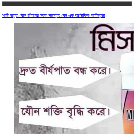
যৌন সমাধান
শাহী হালুয়া:যৌন জীবনের সকল সমস্যার যেন এক অলৌকিক আবিষ্কার