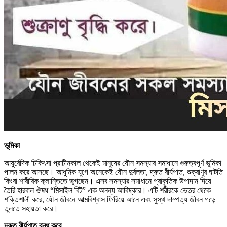
ভূমিকা
আয়ুর্বেদিক চিকিৎসা প্রাচীনকাল থেকেই মানুষের যৌন সমস্যার সমাধানে গুরুত্বপূর্ণ ভূমিকা
পালন করে আসছে। আধুনিক যুগে অনেকেই যৌন দুর্বলতা, দ্রুত বীর্যপাত, শুক্রাণুর ঘাটতি
কিংবা শারীরিক ক্লান্তিতে ভুগছেন। এসব সমস্যার সমাধানে প্রাকৃতিক উপাদান দিয়ে
তৈরি হারবাল ঔষধ “মিসাইল বিট” এক অনন্য আবিষ্কার। এটি শরীরকে ভেতর থেকে
শক্তিশালী করে, যৌন জীবনে আত্মবিশ্বাস ফিরিয়ে আনে এবং সুস্থ দাম্পত্য জীবন গড়ে
তুলতে সহায়তা করে।
দ্রুত
বীর্যপাত
বন্ধ
করে