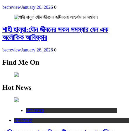
bscreview
January 26, 2026
0
শাহী হালুয়া:যৌন জীবনের সকল সমস্যার যেন এক
অলৌকিক আবিষ্কার
bscreview
January 26, 2026
0
Find Me On
Hot News
যৌন সমাধান
যৌন সমাধান