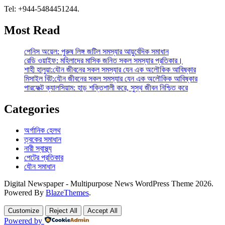
Tel: +944-5484451244.
Most Read
পেনিস অয়েল: পুরুষ লিঙ্গ জটিল সমস্যার আয়ুর্বেদিক সমাধান
রেডি ওয়াইফ: মহিলাদের মাসিক জনিত সকল সমস্যার প্রতিকার।
শাহী হালুয়া:যৌন জীবনের সকল সমস্যার যেন এক অলৌকিক আবিষ্কার
মিসাইল বিট:যৌন জীবনের সকল সমস্যার যেন এক অলৌকিক আবিষ্কার
পারফেক্ট ক্যালসিয়াম: হাড় শক্তিশালী করে, সুস্থ জীবন নিশ্চিত করে
Categories
অর্গানিক হেলথ
ত্বকের সমাধান
নারী স্বাস্থ্য
পেটের প্রতিকার
যৌন সমাধান
Digital Newspaper - Multipurpose News WordPress Theme 2026.
Powered By
BlazeThemes
.
Customize
Reject All
Accept All
Powered by