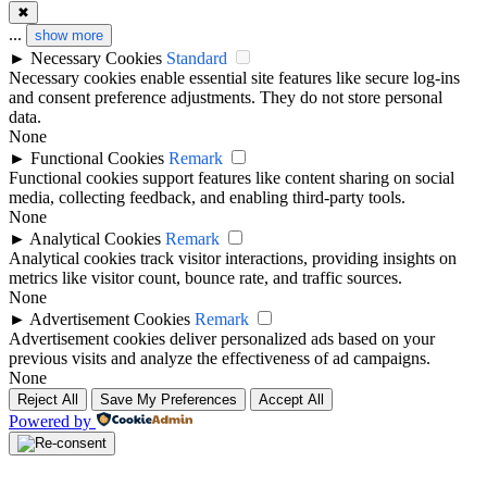
✖
...
show more
►
Necessary Cookies
Standard
Necessary cookies enable essential site features like secure log-ins
and consent preference adjustments. They do not store personal
data.
None
►
Functional Cookies
Remark
Functional cookies support features like content sharing on social
media, collecting feedback, and enabling third-party tools.
None
►
Analytical Cookies
Remark
Analytical cookies track visitor interactions, providing insights on
metrics like visitor count, bounce rate, and traffic sources.
None
►
Advertisement Cookies
Remark
Advertisement cookies deliver personalized ads based on your
previous visits and analyze the effectiveness of ad campaigns.
None
Reject All
Save My Preferences
Accept All
Powered by