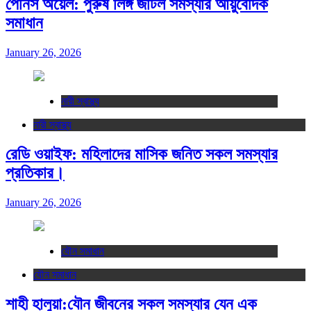
পেনিস অয়েল: পুরুষ লিঙ্গ জটিল সমস্যার আয়ুর্বেদিক
সমাধান
January 26, 2026
নারী স্বাস্থ্য
নারী স্বাস্থ্য
রেডি ওয়াইফ: মহিলাদের মাসিক জনিত সকল সমস্যার
প্রতিকার।
January 26, 2026
যৌন সমাধান
যৌন সমাধান
শাহী হালুয়া:যৌন জীবনের সকল সমস্যার যেন এক