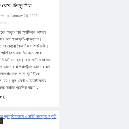
িক থেকে চিরসুরক্ষিত
iew
January 26, 2026
 mins
শব্দের প্রকৃত অর্থ গ্যাস্ট্রিক আসলে
 যার অর্থ পাকস্থলী-সংক্রান্ত।
গে এর কোনো বৈজ্ঞানিক সম্পর্ক নেই।
 অতিরিক্ত অ্যাসিড হলে তাকে
াসিডিটি বলা হয়। পাকস্থলীতে ঘা হলে
ক আলসার বা গ্যাস্ট্রিক আলসার বলা
ানসার হলে তাকে গ্যাস্ট্রিক
লা হয়। ভুল ধারণা ও অ্যান্টাসিডের
ের সমাজে প্রচলিত ধারণা…
e
ন