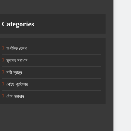
Categories
অর্গানিক হেলথ
ত্বকের সমাধান
নারী স্বাস্থ্য
পেটের প্রতিকার
যৌন সমাধান