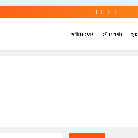
অর্গানিক হেলথ
যৌন সমাধান
ত্বক