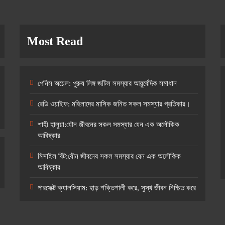
Most Read
পেনিস অয়েল: পুরুষ লিঙ্গ জটিল সমস্যার আয়ুর্বেদিক সমাধান
রেডি ওয়াইফ: মহিলাদের মাসিক জনিত সকল সমস্যার প্রতিকার।
শাহী হালুয়া:যৌন জীবনের সকল সমস্যার যেন এক অলৌকিক
আবিষ্কার
মিসাইল বিট:যৌন জীবনের সকল সমস্যার যেন এক অলৌকিক
আবিষ্কার
পারফেক্ট ক্যালসিয়াম: হাড় শক্তিশালী করে, সুস্থ জীবন নিশ্চিত করে