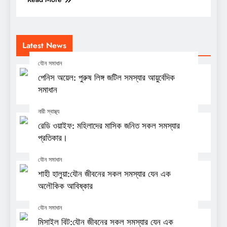
Latest News
যৌন সমাধান
পেনিস অয়েল: পুরুষ লিঙ্গ জটিল সমস্যার আয়ুর্বেদিক
সমাধান
নারী স্বাস্থ্য
রেডি ওয়াইফ: মহিলাদের মাসিক জনিত সকল সমস্যার
প্রতিকার।
যৌন সমাধান
শাহী হালুয়া:যৌন জীবনের সকল সমস্যার যেন এক
অলৌকিক আবিষ্কার
যৌন সমাধান
মিসাইল বিট:যৌন জীবনের সকল সমস্যার যেন এক