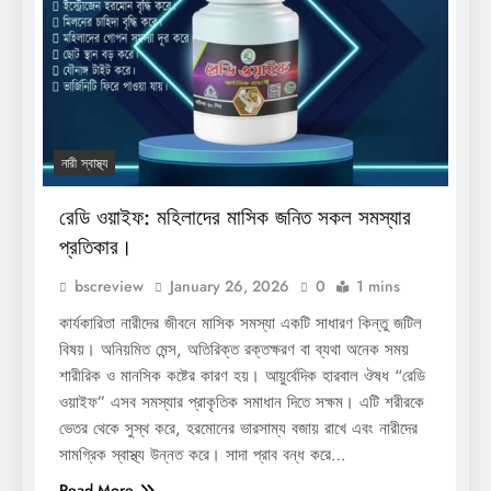
নারী স্বাস্থ্য
রেডি ওয়াইফ: মহিলাদের মাসিক জনিত সকল সমস্যার
প্রতিকার।
bscreview
January 26, 2026
0
1 mins
কার্যকারিতা নারীদের জীবনে মাসিক সমস্যা একটি সাধারণ কিন্তু জটিল
বিষয়। অনিয়মিত মেন্স, অতিরিক্ত রক্তক্ষরণ বা ব্যথা অনেক সময়
শারীরিক ও মানসিক কষ্টের কারণ হয়। আয়ুর্বেদিক হারবাল ঔষধ “রেডি
ওয়াইফ” এসব সমস্যার প্রাকৃতিক সমাধান দিতে সক্ষম। এটি শরীরকে
ভেতর থেকে সুস্থ করে, হরমোনের ভারসাম্য বজায় রাখে এবং নারীদের
সামগ্রিক স্বাস্থ্য উন্নত করে। সাদা প্রাব বন্ধ করে…
Read More