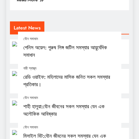
Latest News
যৌন সমাধান
পেনিস অয়েল: পুরুষ লিঙ্গ জটিল সমস্যার আয়ুর্বেদিক
সমাধান
নারী স্বাস্থ্য
রেডি ওয়াইফ: মহিলাদের মাসিক জনিত সকল সমস্যার
প্রতিকার।
যৌন সমাধান
শাহী হালুয়া:যৌন জীবনের সকল সমস্যার যেন এক
অলৌকিক আবিষ্কার
যৌন সমাধান
মিসাইল বিট:যৌন জীবনের সকল সমস্যার যেন এক