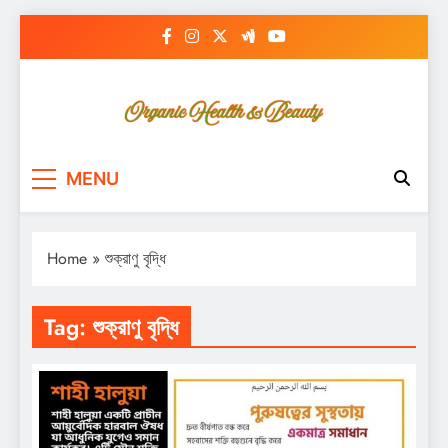
Skip
to
content
Bsc Review
Organic Health & Beauty
MENU
Home
»
শুক্রাণু বৃদ্ধি
Tag:
শুক্রাণু বৃদ্ধি