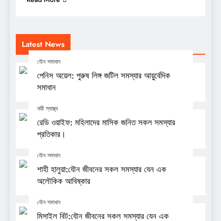
Latest News
যৌন সমাধান
পেনিস অয়েল: পুরুষ লিঙ্গ জটিল সমস্যার আয়ুর্বেদিক
সমাধান
নারী স্বাস্থ্য
রেডি ওয়াইফ: মহিলাদের মাসিক জনিত সকল সমস্যার
প্রতিকার।
যৌন সমাধান
শাহী হালুয়া:যৌন জীবনের সকল সমস্যার যেন এক
অলৌকিক আবিষ্কার
যৌন সমাধান
মিসাইল বিট:যৌন জীবনের সকল সমস্যার যেন এক